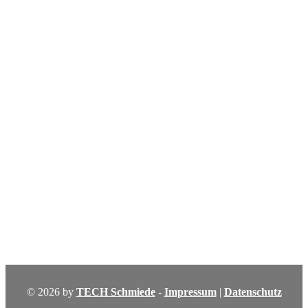
© 2026 by
TECH Schmiede
-
Impressum
|
Datenschutz