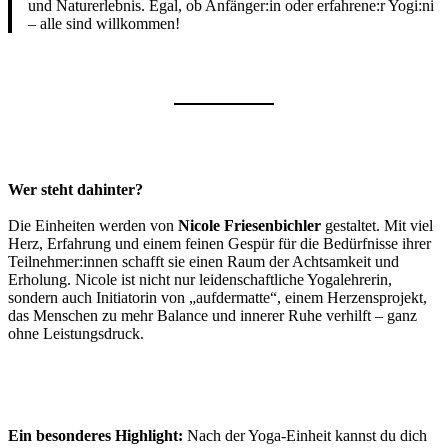
und Naturerlebnis. Egal, ob Anfänger:in oder erfahrene:r Yogi:ni
– alle sind willkommen!
Wer steht dahinter?
Die Einheiten werden von
Nicole Friesenbichler
gestaltet. Mit viel
Herz, Erfahrung und einem feinen Gespür für die Bedürfnisse ihrer
Teilnehmer:innen schafft sie einen Raum der Achtsamkeit und
Erholung. Nicole ist nicht nur leidenschaftliche Yogalehrerin,
sondern auch Initiatorin von „aufdermatte“, einem Herzensprojekt,
das Menschen zu mehr Balance und innerer Ruhe verhilft – ganz
ohne Leistungsdruck.
Ein besonderes Highlight:
Nach der Yoga-Einheit kannst du dich